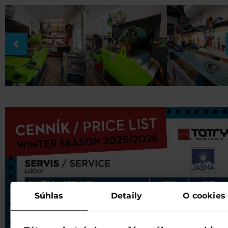
Súhlas
Detaily
O cookies