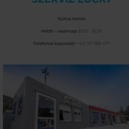
Nyitva tartás:
Hétfő - vasárnap:
8:00 - 16:30
Telefonos kapcsolat:
+421 911 389 477