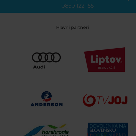
0850 122 155
Hlavní partneri