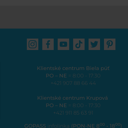
Klientské centrum Biela púť
PO – NE
= 8:00 - 17:30
+421 907 88 66 44
Klientské centrum Krupová
PO – NE
= 8:00 - 17:30
+421 911 85 63 91
00
00
GOPASS
infolinka
(PON-NE 8
- 18
)