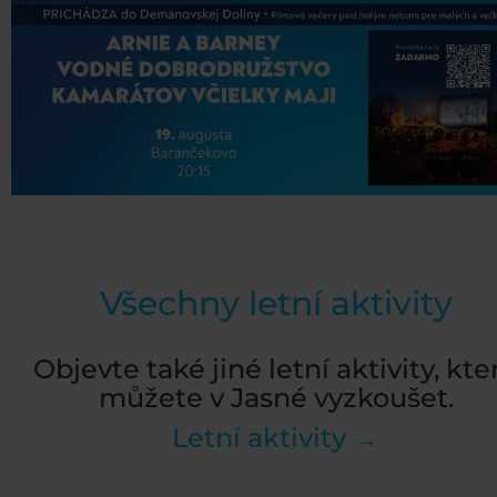
Všechny letní aktivity
Objevte také jiné letní aktivity, kte
můžete v Jasné vyzkoušet.
Letní aktivity →