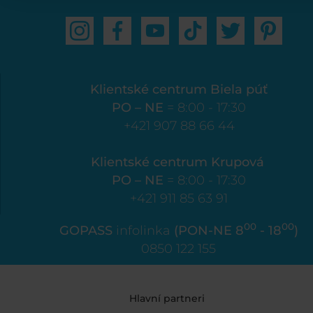
Klientské centrum Biela púť
PO – NE
= 8:00 - 17:30
+421 907 88 66 44
Klientské centrum Krupová
PO – NE
= 8:00 - 17:30
+421 911 85 63 91
00
00
GOPASS
infolinka
(PON-NE 8
- 18
)
0850 122 155
Hlavní partneri