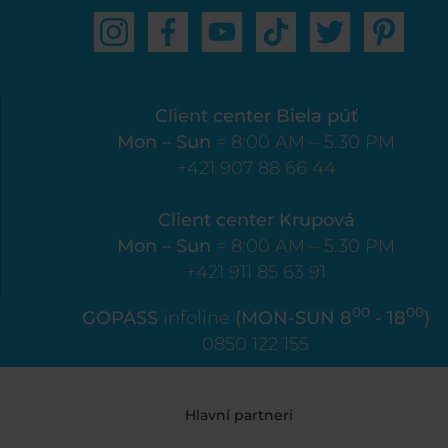
Client center Biela púť
Mon – Sun
= 8:00 AM – 5:30 PM
+421 907 88 66 44
Client center Krupová
Mon – Sun
= 8:00 AM – 5:30 PM
+421 911 85 63 91
00
00
GOPASS
infoline
(MON-SUN 8
- 18
)
0850 122 155
Hlavní partneri