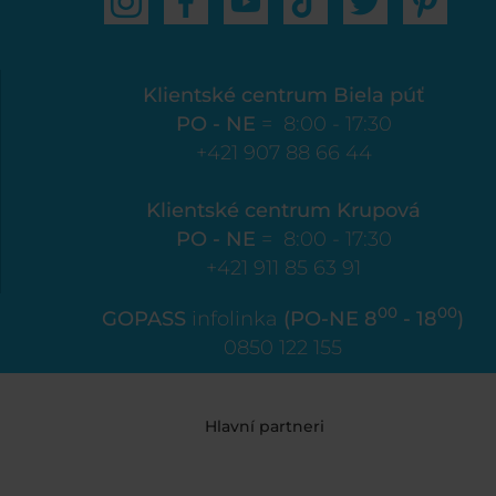
Klientské centrum Biela púť
PO - NE
= 8:00 - 17:30
+421 907 88 66 44
Klientské centrum Krupová
PO - NE
= 8:00 - 17:30
+421 911 85 63 91
00
00
GOPASS
infolinka
(PO-NE 8
- 18
)
0850 122 155
Hlavní partneri