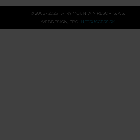
© 2005 - 2026 TATRY MOUNTAIN RESORTS, A.S.
WEBDESIGN
,
PPC
›
NETSUCCESS.SK