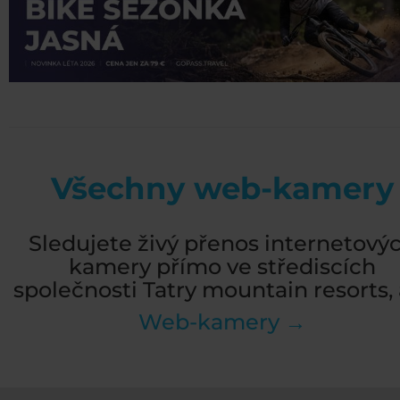
Všechny web-kamery
Sledujete živý přenos internetový
kamery přímo ve střediscích
společnosti Tatry mountain resorts, a
Web-kamery →