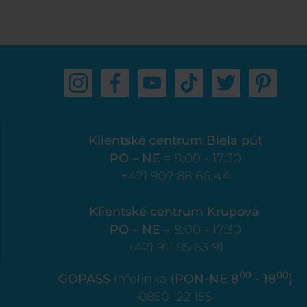
Klientské centrum Biela púť
PO – NE
= 8:00 - 17:30
+421 907 88 66 44
Klientské centrum Krupová
PO – NE
= 8:00 - 17:30
+421 911 85 63 91
00
00
GOPASS
infolinka
(PON-NE 8
- 18
)
0850 122 155