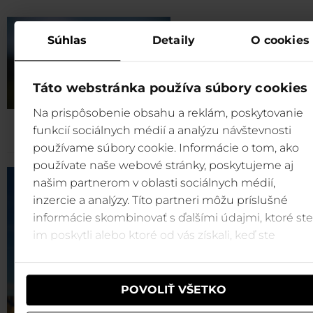
Rovná Hoľa
Súhlas
Detaily
O cookies
Táto webstránka používa súbory cookies
Na prispôsobenie obsahu a reklám, poskytovanie
funkcií sociálnych médií a analýzu návštevnosti
používame súbory cookie. Informácie o tom, ako
používate naše webové stránky, poskytujeme aj
našim partnerom v oblasti sociálnych médií,
inzercie a analýzy. Títo partneri môžu príslušné
informácie skombinovať s ďalšími údajmi, ktoré ste
im poskytli alebo ktoré od vás získali, keď ste
používali ich služby.
POVOLIŤ VŠETKO