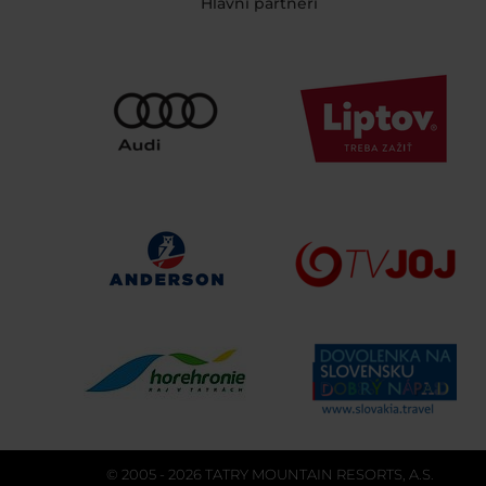
Hlavní partneri
© 2005 - 2026 TATRY MOUNTAIN RESORTS, A.S.