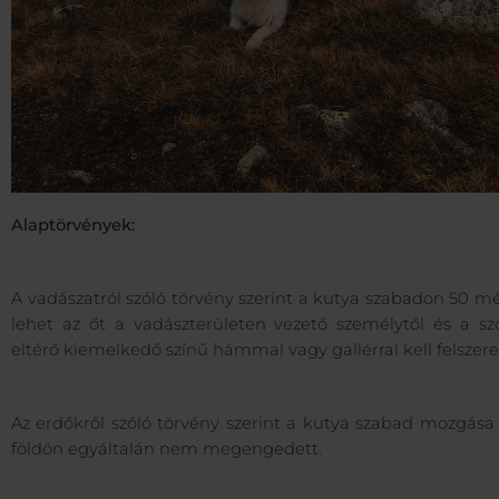
Alaptörvények:
A vadászatról szóló törvény szerint a kutya szabadon 50 m
lehet az őt a vadászterületen vezető személytől és a sző
eltérő kiemelkedő színű hámmal vagy gallérral kell felszere
Az erdőkről szóló törvény szerint a kutya szabad mozgása
földön egyáltalán nem megengedett.