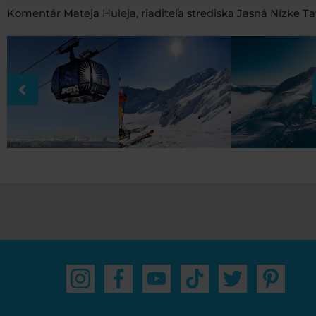
Komentár Mateja Huleja, riaditeľa strediska Jasná Nízke Ta