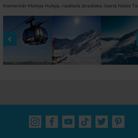
Komentár Mateja Huleja, riaditeľa strediska Jasná Nízke Ta