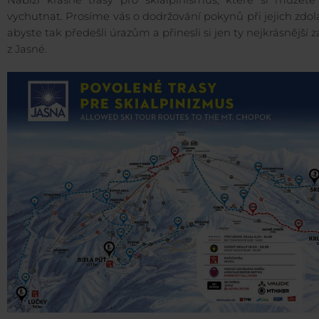
Nabízí krásné trasy pro skialpinismus, které si můžete p
vychutnat. Prosíme vás o dodržování pokynů při jejich zdol
abyste tak předešli úrazům a přinesli si jen ty nejkrásnější z
z Jasné.