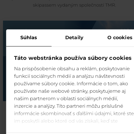
skipassem vydaným společností TMR.
Súhlas
Detaily
O cookies
Táto webstránka používa súbory cookies
Na prispôsobenie obsahu a reklám, poskytovanie
funkcií sociálnych médií a analýzu návštevnosti
používame súbory cookie. Informácie o tom, ako
používate naše webové stránky, poskytujeme aj
našim partnerom v oblasti sociálnych médií,
inzercie a analýzy. Títo partneri môžu príslušné
informácie skombinovať s ďalšími údajmi, ktoré ste
im poskytli alebo ktoré od vás získali, keď ste
používali ich služby.