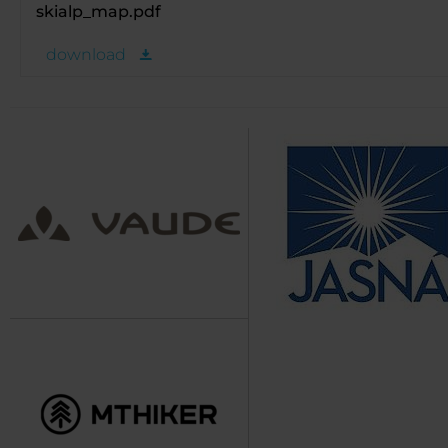
skialp_map.pdf
download