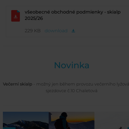
všeobecné obchodné podmienky - skialp
2025/26
229 KB
download
Novinka
Večerní skialp
- možný jen během provozu večerního lyžová
sjezdovce č.10 Chaletová