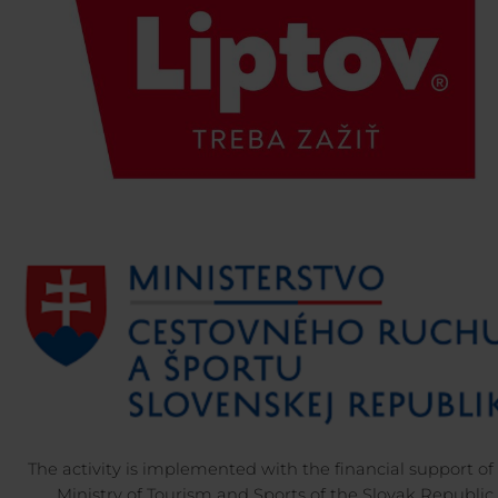
The activity is implemented with the financial support of
Ministry of Tourism and Sports of the Slovak Republic.