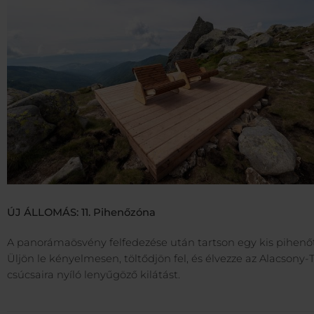
ÚJ ÁLLOMÁS: 11. Pihenőzóna
A panorámaösvény felfedezése után tartson egy kis pihenőt
Üljön le kényelmesen, töltődjön fel, és élvezze az Alacsony-
csúcsaira nyíló lenyűgöző kilátást.