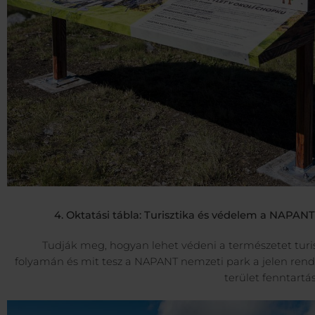
4. Oktatási tábla: Turisztika és védelem a NAPA
Tudják meg, hogyan lehet védeni a természetet turi
folyamán és mit tesz a NAPANT nemzeti park a jelen rend
terület fenntartá