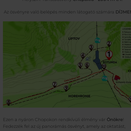
Az ösvényre való belépés minden látogató számára
DÍJME
Ezen a nyáron Chopokon rendkívüli élmény vár
Önökre
!
Fedezzék fel az új panorámás ösvényt, amely az oktatást,