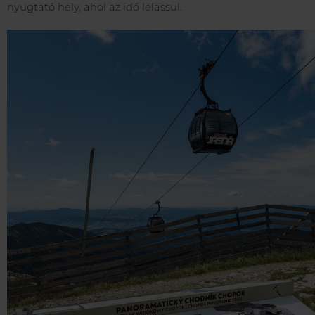
nyugtató hely, ahol az idő lelassul.