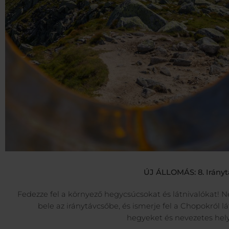
ÚJ ÁLLOMÁS: 8. Irányt
Fedezze fel a környező hegycsúcsokat és látnivalókat! 
bele az iránytávcsőbe, és ismerje fel a Chopokról l
hegyeket és nevezetes hel