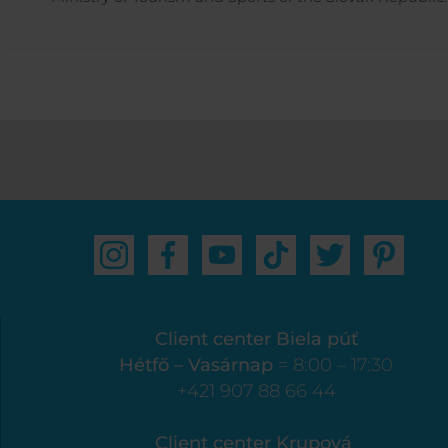
Client center Biela púť
Hétfő – Vasárnap
= 8:00 – 17:30
+421 907 88 66 44
Client center Krupová