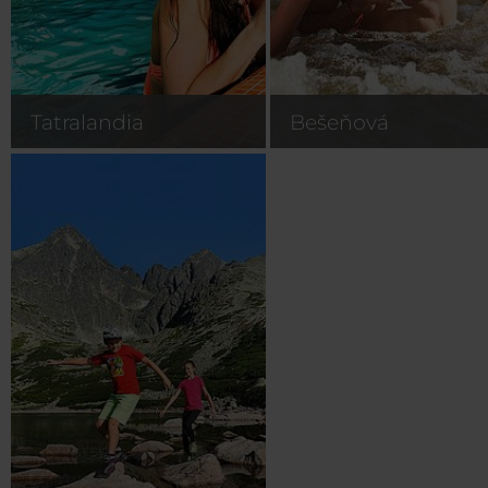
Tatralandia
Bešeňová