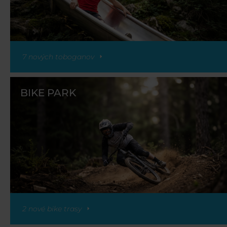
7 nových toboganov
BIKE PARK
2 nové bike trasy