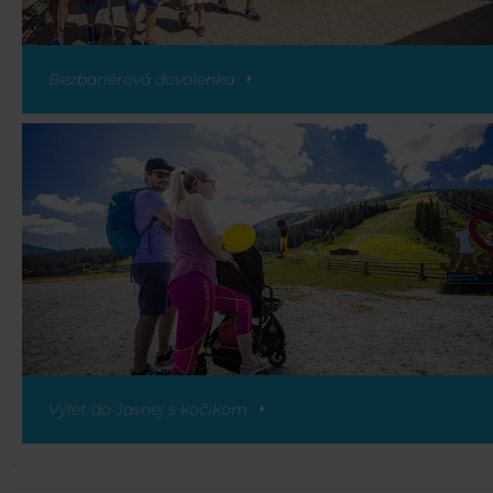
Bezbariérová dovolenka
Výlet do Jasnej s kočíkom