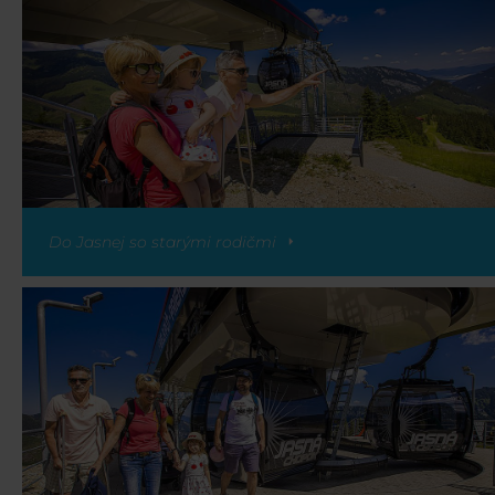
Do Jasnej so starými rodičmi