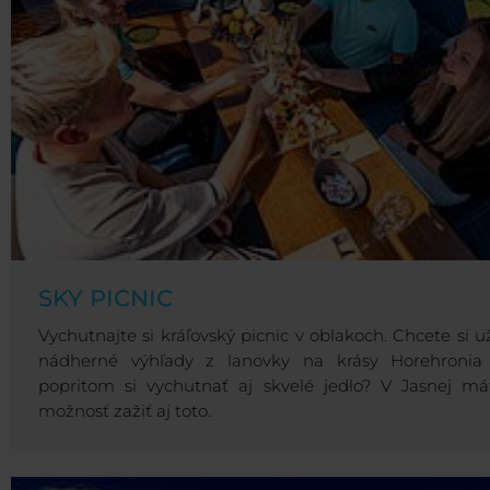
SKY PICNIC
Vychutnajte si kráľovský picnic v oblakoch. Chcete si už
nádherné výhľady z lanovky na krásy Horehronia
popritom si vychutnať aj skvelé jedlo? V Jasnej má
možnosť zažiť aj toto.