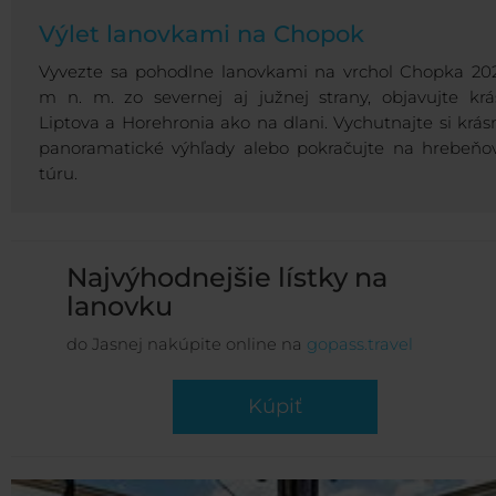
Výlet lanovkami na Chopok
Vyvezte sa pohodlne lanovkami na vrchol Chopka 20
m n. m. zo severnej aj južnej strany, objavujte krá
Liptova a Horehronia ako na dlani. Vychutnajte si krás
panoramatické výhľady alebo pokračujte na hrebeňo
túru.
Najvýhodnejšie lístky na
lanovku
do Jasnej nakúpite online na
gopass.travel
Kúpiť