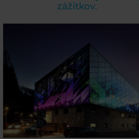
zážitkov.