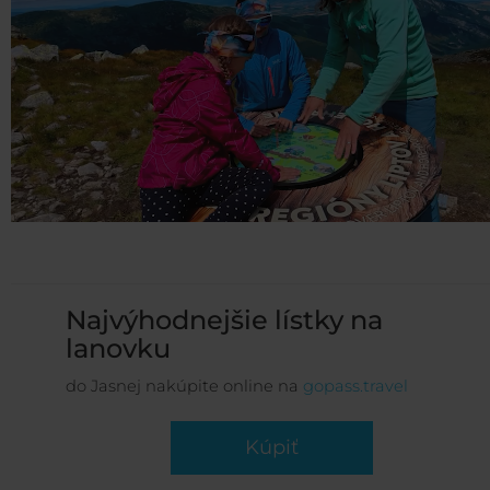
Najvýhodnejšie lístky na
lanovku
do Jasnej nakúpite online na
gopass.travel
Kúpiť