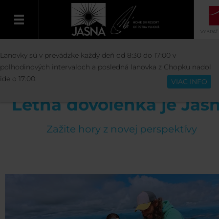
VYBRAŤ
AKTIVITY
LETO
LETNÁ DOVOLENKA JE 
Lanovky sú v prevádzke každý deň od 8:30 do 17:00 v
Slovenčina
polhodinových intervaloch a posledná lanovka z Chopku nadol
ide o 17:00.
VIAC INFO
Letná dovolenka je Jas
Zažite hory z novej perspektívy