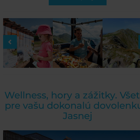
Wellness, hory a zážitky. Vše
pre vašu dokonalú dovolenk
Jasnej