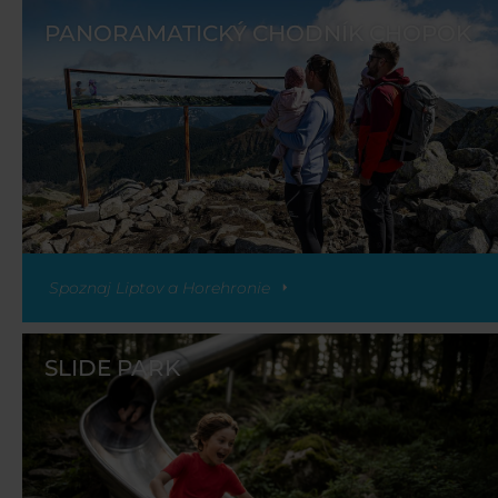
PANORAMATICKÝ CHODNÍK CHOPOK
Spoznaj Liptov a Horehronie
SLIDE PARK