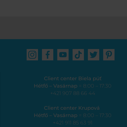
Client center Biela púť
Hétfő – Vasárnap
= 8:00 – 17:30
+421 907 88 66 44
Client center Krupová
Hétfő – Vasárnap
= 8:00 – 17:30
+421 911 85 63 91