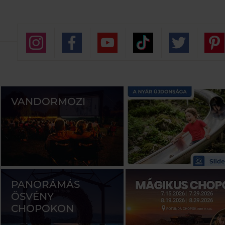
VANDORMOZI
PANORÁMÁS
ÖSVÉNY
CHOPOKON