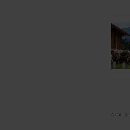
A Valašk