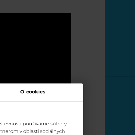
O cookies
vštevnosti používame súbory
tnerom v oblasti sociálnych