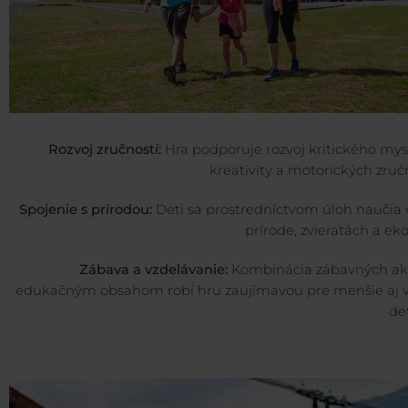
Rozvoj zručností:
Hra podporuje rozvoj kritického mys
kreativity a motorických zruč
Spojenie s prírodou:
Deti sa prostredníctvom úloh naučia 
prírode, zvieratách a eko
Zábava a vzdelávanie:
Kombinácia zábavných akti
edukačným obsahom robí hru zaujímavou pre menšie aj v
de