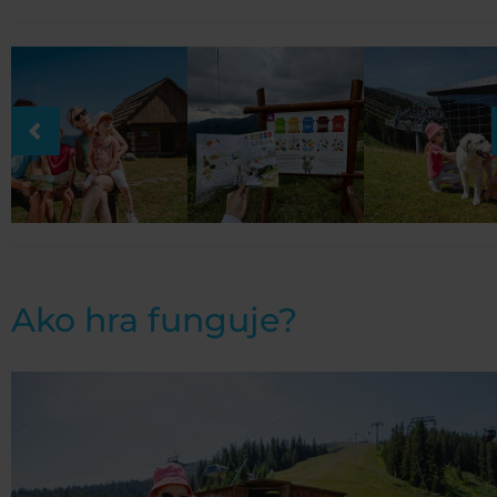
Ako hra funguje?