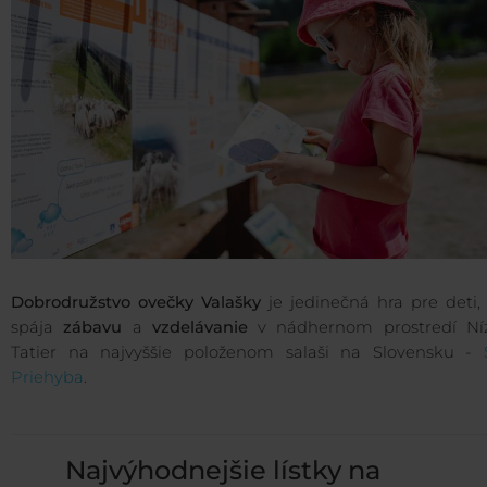
Dobrodružstvo ovečky Valašky
je jedinečná hra pre deti,
spája
zábavu
a
vzdelávanie
v nádhernom prostredí Ní
Tatier na najvyššie položenom salaši na Slovensku -
Priehyba
.
Najvýhodnejšie lístky na