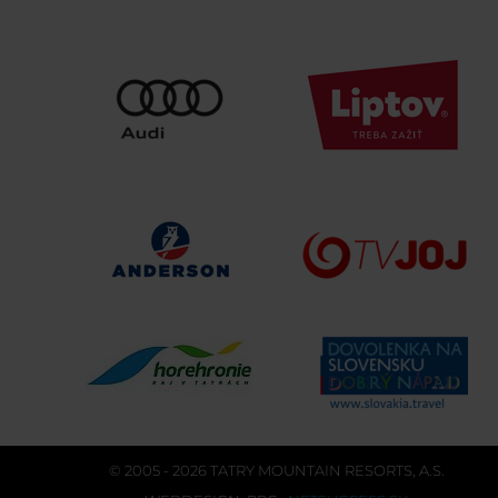
© 2005 - 2026 TATRY MOUNTAIN RESORTS, A.S.