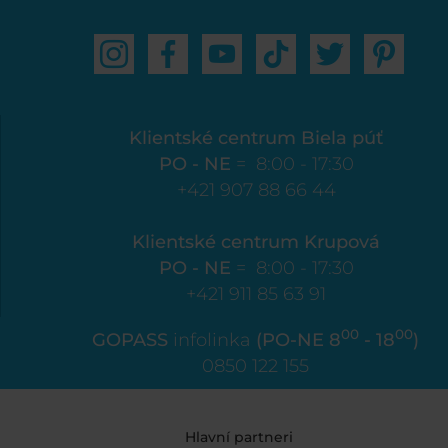
Klientské centrum Biela púť
PO - NE
= 8:00 - 17:30
+421 907 88 66 44
Klientské centrum Krupová
PO - NE
= 8:00 - 17:30
+421 911 85 63 91
00
00
GOPASS
infolinka
(PO-NE 8
- 18
)
0850 122 155
Hlavní partneri