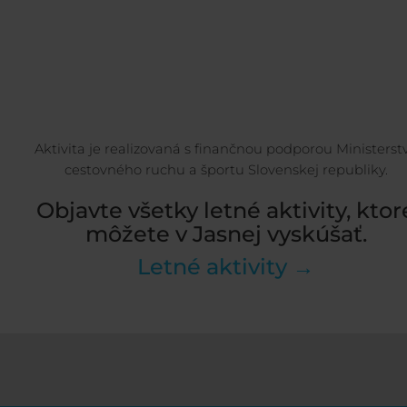
Aktivita je realizovaná s finančnou podporou Ministerst
cestovného ruchu a športu Slovenskej republiky.
Objavte všetky letné aktivity, ktor
môžete v Jasnej vyskúšať.
Letné aktivity →