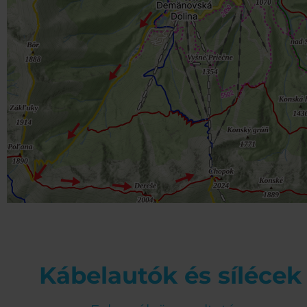
Kábelautók és sílécek