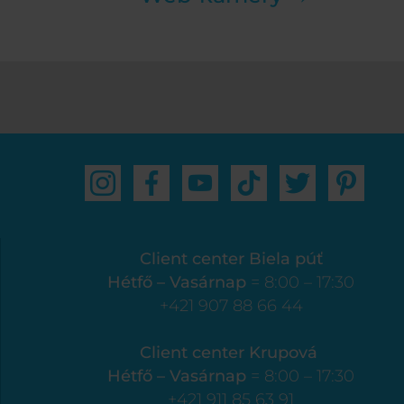
Client center Biela púť
Hétfő – Vasárnap
= 8:00 – 17:30
+421 907 88 66 44
Client center Krupová
Hétfő – Vasárnap
= 8:00 – 17:30
+421 911 85 63 91