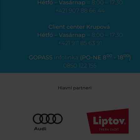
Hétfő – Vasárnap
= 8:00 – 17:30
+421 907 88 66 44
Client center Krupová
Hétfő – Vasárnap
= 8:00 – 17:30
+421 911 85 63 91
00
00
GOPASS
infolinka
(PO-NE 8
- 18
)
0850 122 155
Hlavní partneri