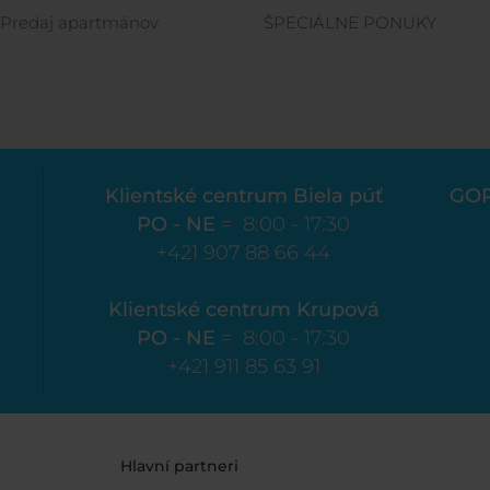
Predaj apartmánov
ŠPECIÁLNE PONUKY
Klientské centrum Biela púť
GO
PO - NE
= 8:00 - 17:30
+421 907 88 66 44
Klientské centrum Krupová
PO - NE
= 8:00 - 17:30
+421 911 85 63 91
Hlavní partneri