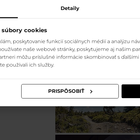
Detaily
 súbory cookies
lám, poskytovanie funkcií sociálnych médií a analýzu ná
 používate naše webové stránky, poskytujeme aj našim par
 partneri môžu príslušné informácie skombinovať s ďalšími 
te používali ich služby.
Szczyrk (PL)
PRISPÔSOBIŤ