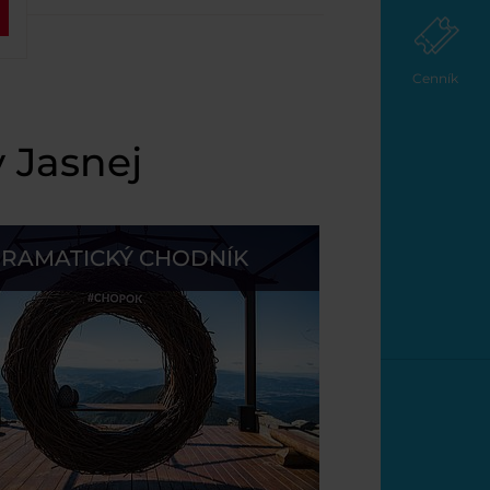
Cenník
v Jasnej
RAMATICKÝ CHODNÍK