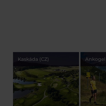
Kaskáda (CZ)
Ankogel 