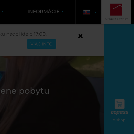
K
INFORMÁCIE
VYBRAŤ REZORT
u nadol ide o 17:00.
VIAC INFO
cene pobytu
e-shop