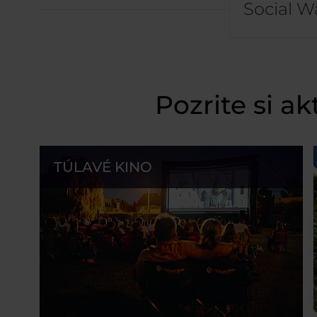
Social Wa
Pozrite si a
TÚLAVÉ KINO