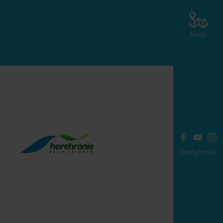
Mapy
Sledujte nás