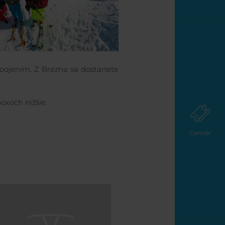
pojením. Z Brezna sa dostanete
oxoch nižšie.
Cenník