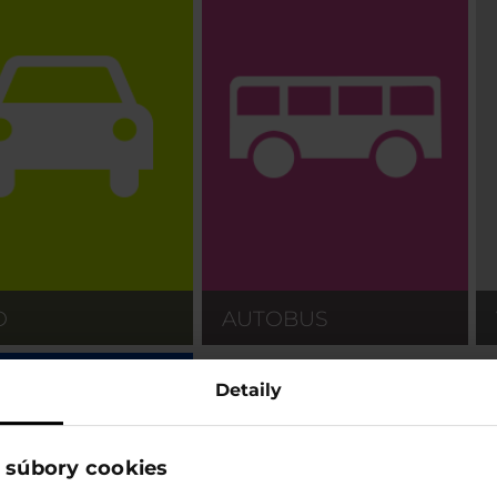
O
AUTOBUS
Detaily
 súbory cookies