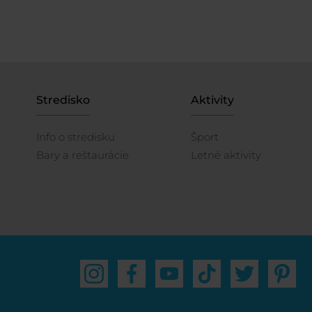
Stredisko
Aktivity
Info o stredisku
Šport
Bary a reštaurácie
Letné aktivity