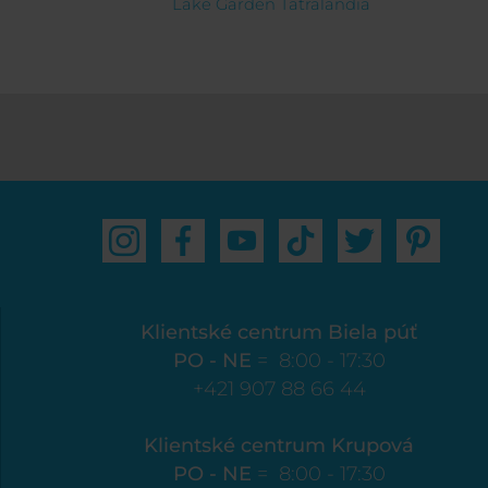
Lake Garden Tatralandia
Klientské centrum Biela púť
PO - NE
= 8:00 - 17:30
+421 907 88 66 44
Klientské centrum Krupová
PO - NE
= 8:00 - 17:30