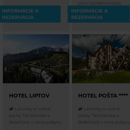
očarí každého hosťa.
INFORMÁCIE A
INFORMÁCIE A
REZERVÁCIA
REZERVÁCIA
HOTEL LIPTOV
HOTEL POŠTA ****
🚠 Lanovky a vodné
🚠 Lanovky a vodné
parky Tatralandia a
parky Tatralandia a
Bešeňová v cene pobytu
Bešeňová v cene pobyt