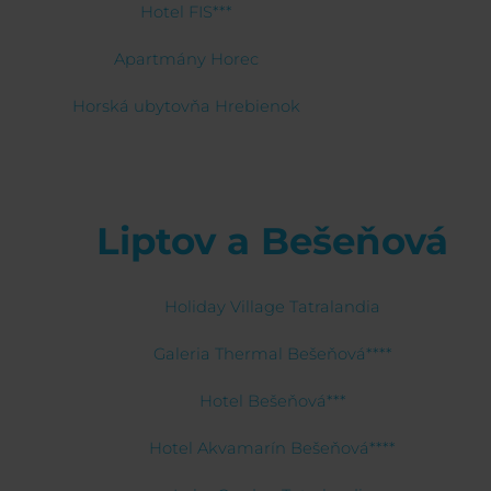
Hotel FIS***
Apartmány Horec
Horská ubytovňa Hrebienok
Liptov a Bešeňová
Holiday Village Tatralandia
Galeria Thermal Bešeňová****
Hotel Bešeňová***
Hotel Akvamarín Bešeňová****