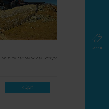
Cenník
, objavíte nádherný dar, ktorým
Kúpiť