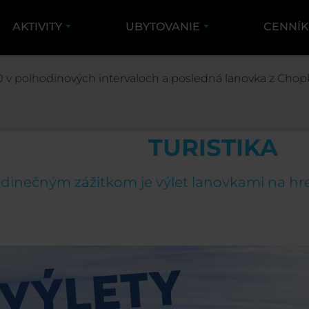
AKTIVITY
UBYTOVANIE
CENNÍ
AKTIVITY
ŠPORT
TURISTIKA
 v polhodinových intervaloch a posledná lanovka z Chopk
TURISTIKA
dinečným zážitkom je výlet lanovkami na hre