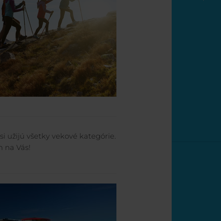
si užijú všetky vekové kategórie.
n na Vás!