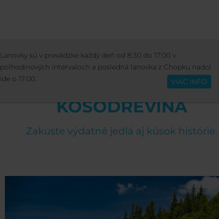
STREDISKO
BARY A REŠTAURÁCIE
Lanovky sú v prevádzke každý deň od 8:30 do 17:00 v
Slovenčina
KOSODREVINA RESTAURANT
polhodinových intervaloch a posledná lanovka z Chopku nadol
ide o 17:00.
VIAC INFO
KOSODREVINA
Zakúste výdatné jedlá aj kúsok histórie.