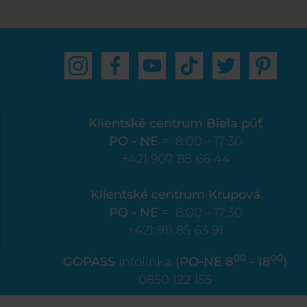
Klientské centrum Biela púť
PO - NE
= 8:00 - 17:30
+421 907 88 66 44
Klientské centrum Krupová
PO - NE
= 8:00 - 17:30
+421 911 85 63 91
00
00
GOPASS
infolinka
(PO-NE 8
- 18
)
0850 122 155