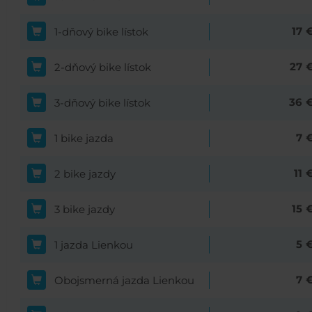
17
1-dňový bike lístok
27
2-dňový bike lístok
36
3-dňový bike lístok
7
1 bike jazda
11
2 bike jazdy
15
3 bike jazdy
5
1 jazda Lienkou
7
Obojsmerná jazda Lienkou