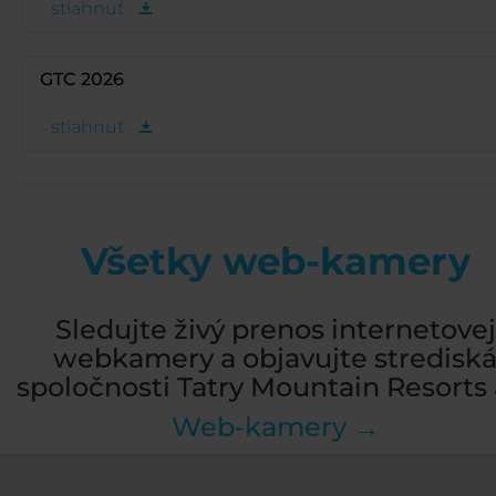
stiahnuť
GTC 2026
stiahnuť
Všetky web-kamery
Sledujte živý prenos internetovej
webkamery a objavujte stredisk
spoločnosti Tatry Mountain Resorts a
Web-kamery →