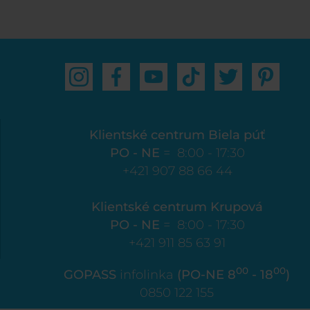
Klientské centrum Biela púť
PO - NE
= 8:00 - 17:30
+421 907 88 66 44
Klientské centrum Krupová
PO - NE
= 8:00 - 17:30
+421 911 85 63 91
00
00
GOPASS
infolinka
(PO-NE 8
- 18
)
0850 122 155