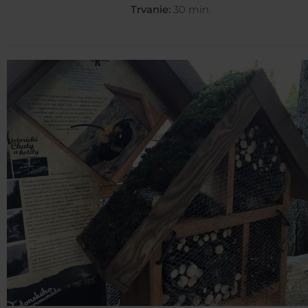
Trvanie:
30 min.