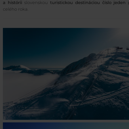
a histórii
slovenskou
turistickou destináciou číslo jeden
p
celého roka.