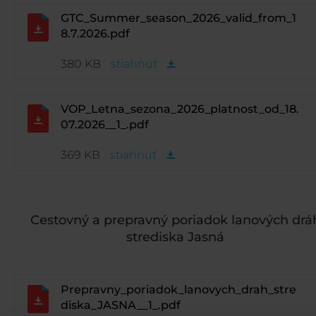
GTC_Summer_season_2026_valid_from_1
8.7.2026.pdf
380 KB
stiahnuť
VOP_Letna_sezona_2026_platnost_od_18.
07.2026__1_.pdf
369 KB
stiahnuť
Cestovný a prepravný poriadok lanových drá
strediska Jasná
Prepravny_poriadok_lanovych_drah_stre
diska_JASNA__1_.pdf