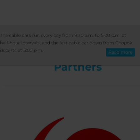
INFORMATION
OTHER
PARTNERS
The cable cars run every day from 8:30 a.m. to 5:00 p.m. at
English
half-hour intervals, and the last cable car down from Chopok
departs at 5:00 p.m.
Read more
Partners