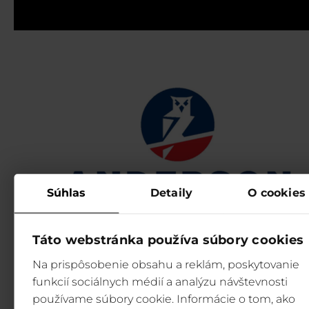
Súhlas
Detaily
O cookies
Táto webstránka používa súbory cookies
Na prispôsobenie obsahu a reklám, poskytovanie
funkcií sociálnych médií a analýzu návštevnosti
používame súbory cookie. Informácie o tom, ako