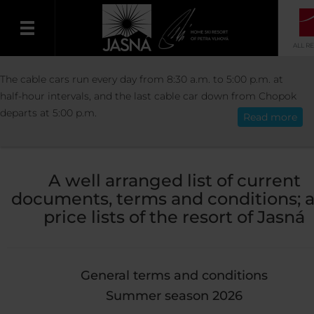
ALL R
INFORMATION
DOCUMENTS
The cable cars run every day from 8:30 a.m. to 5:00 p.m. at
English
half-hour intervals, and the last cable car down from Chopok
departs at 5:00 p.m.
Read more
Document downloads
A well arranged list of current
documents, terms and conditions; 
price lists of the resort of Jasná
General terms and conditions
Summer season 2026