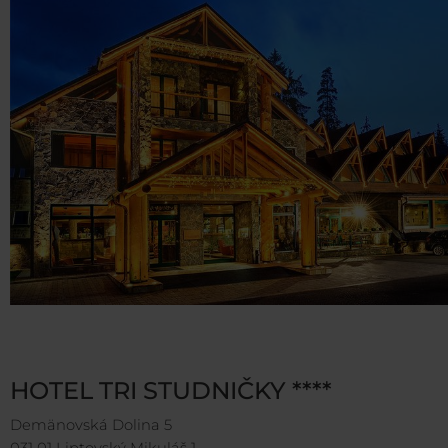
HOTEL TRI STUDNIČKY ****
Demänovská Dolina 5