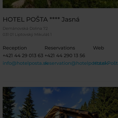
HOTEL POŠTA **** Jasná
Demänovská Dolina 72
031 01 Liptovský Mikuláš 1
Reception
Reservations
Web
+421 44 29 013 63
+421 44 290 13 56
info@hotelposta.sk
reservation@hotelposta.sk
Hotel Poš