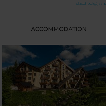
skischool@jasna
.
ACCOMMODATION