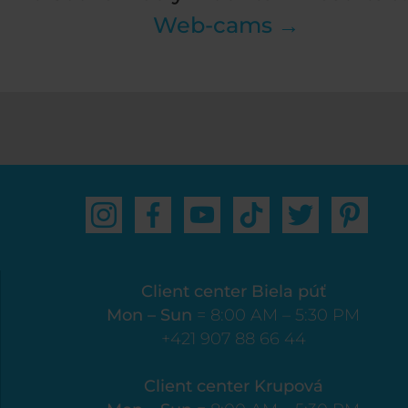
Web-cams →
Client center Biela púť
Mon – Sun
= 8:00 AM – 5:30 PM
+421 907 88 66 44
Client center Krupová