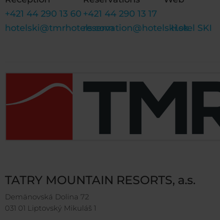
+421 44 290 13 60
+421 44 290 13 17
hotelski@tmrhotels.com
reservation@hotelski.sk
Hotel SKI
TATRY MOUNTAIN RESORTS, a.s.
Demänovská Dolina 72
031 01 Liptovský Mikuláš 1