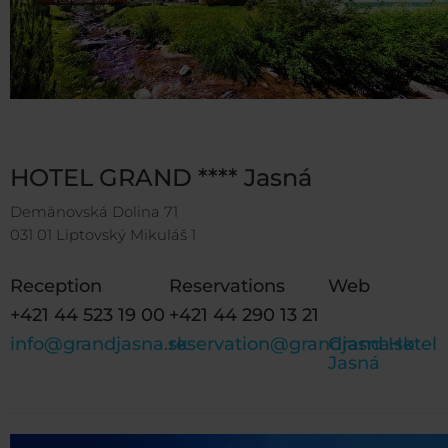
HOTEL GRAND **** Jasná
Demänovská Dolina 71
031 01 Liptovský Mikuláš 1
Reception
Reservations
Web
+421 44 523 19 00
+421 44 290 13 21
info@grandjasna.sk
reservation@grandjasna.sk
Grand Hotel
Jasná