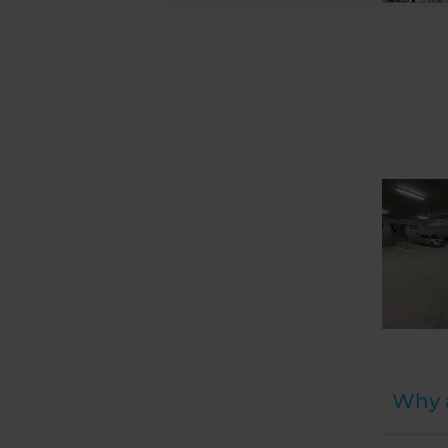
Why a