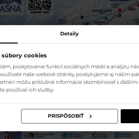
Detaily
 súbory cookies
lám, poskytovanie funkcií sociálnych médií a analýzu ná
 používate naše webové stránky, poskytujeme aj našim par
 partneri môžu príslušné informácie skombinovať s ďalšími 
te používali ich služby.
PRISPÔSOBIŤ