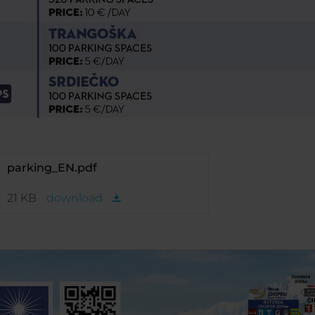
parking_EN.pdf
21 KB
download