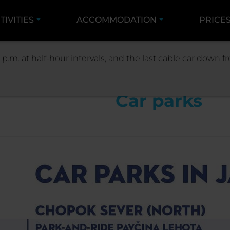
TIVITIES
ACCOMMODATION
PRICE
INFORMATION
TRANSPORT
CAR PARKS
 p.m. at half-hour intervals, and the last cable car down
Car parks