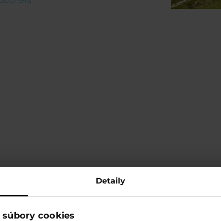
vouchers
Detaily
 súbory cookies