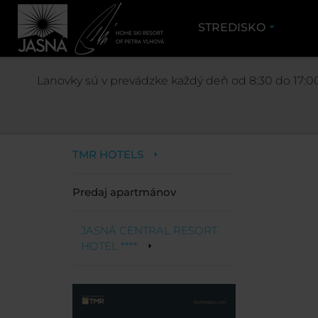
STREDISKO
NÁ
Lanovky sú v prevádzke každý deň od 8:30 do 17:00
Ubytovanie
TMR HOTELS
Predaj apartmánov
JASNÁ CENTRAL RESORT
HOTEL ****