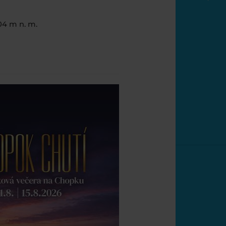
04 m n. m.