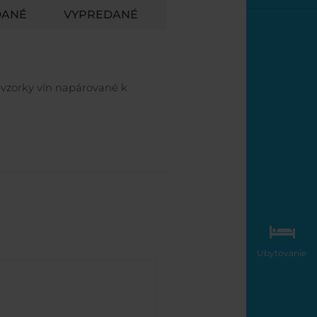
DANÉ
VYPREDANÉ
 vzorky vín napárované k
Ubytovanie