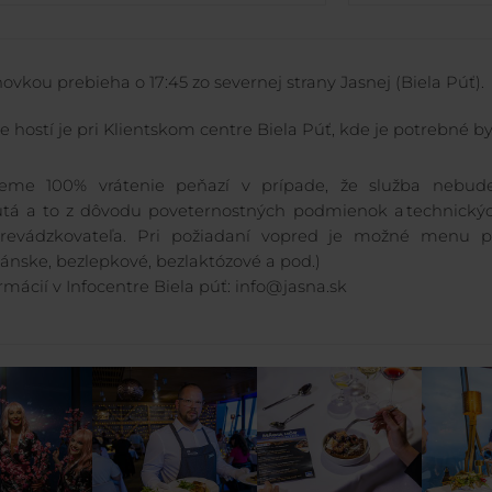
ovkou prebieha o 17:45 zo severnej strany Jasnej (Biela Púť).
ie hostí je pri Klientskom centre Biela Púť, kde je potrebné 
jeme 100% vrátenie peňazí v prípade, že služba nebu
tá a to z dôvodu poveternostných podmienok a technický
prevádzkovateľa. Pri požiadaní vopred je možné menu p
iánske, bezlepkové, bezlaktózové a pod.)
rmácií v Infocentre Biela púť: info@jasna.sk