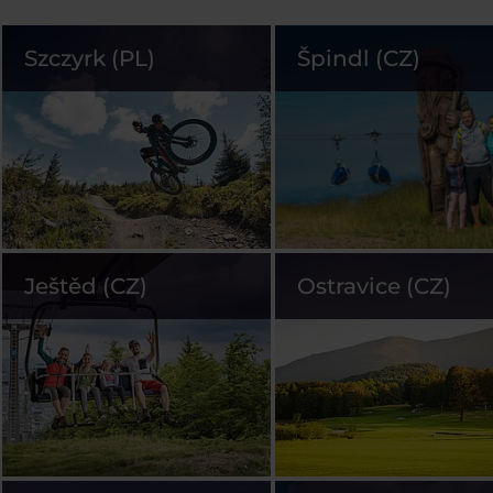
Szczyrk (PL)
Špindl (CZ)
Ještěd (CZ)
Ostravice (CZ)