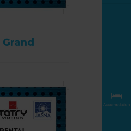
l Grand
Accomodation