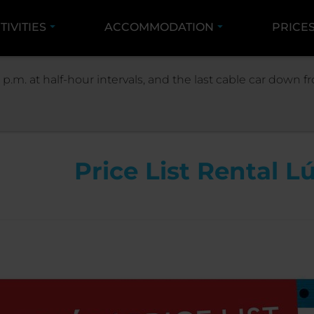
TIVITIES
ACCOMMODATION
PRICE
PRICES
PRICES JASNÁ
PRICE LIST RENTA
 p.m. at half-hour intervals, and the last cable car down
Price List Rental L