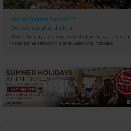
Hotel Grand Jasná****
Demänovská dolina
Winter holidays in Jasná with ski passes, cable cars a
water parks Tatralandia and Bešeňová included