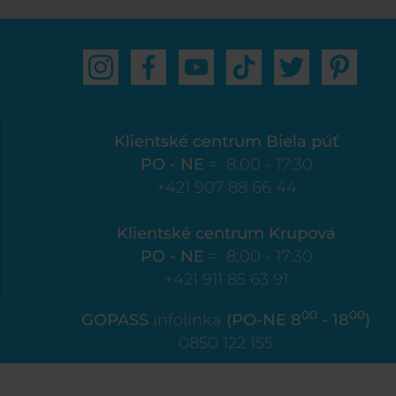
Klientské centrum Biela púť
PO - NE
= 8:00 - 17:30
+421 907 88 66 44
Klientské centrum Krupová
PO - NE
= 8:00 - 17:30
+421 911 85 63 91
00
00
GOPASS
infolinka
(PO-NE 8
- 18
)
0850 122 155