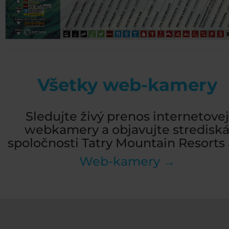
Všetky web-kamery
Sledujte živý prenos internetovej
webkamery a objavujte stredisk
spoločnosti Tatry Mountain Resorts a
Web-kamery →