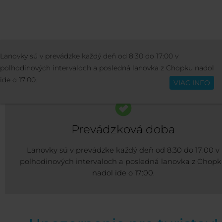
STREDISKO
INFO O STREDISKU
LANOV
Lanovky sú v prevádzke každý deň od 8:30 do 17:00 v
Slovenčina
ZJAZDOVKY
polhodinových intervaloch a posledná lanovka z Chopku nadol
ide o 17:00.
VIAC INFO
Prevádzková doba
Lanovky sú v prevádzke každý deň od 8:30 do 17:00 v
polhodinových intervaloch a posledná lanovka z Chop
nadol ide o 17:00.