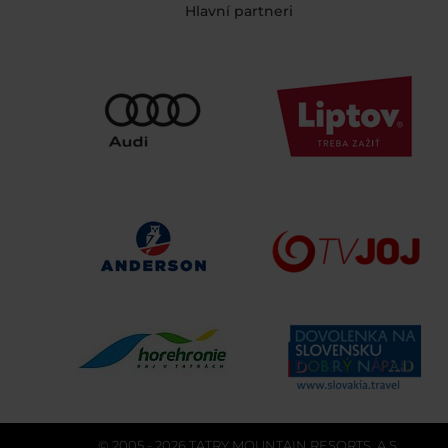
Hlavní partneri
© 2005 - 2026 TATRY MOUNTAIN RESORTS, A.S.