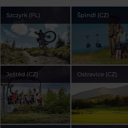
Szczyrk (PL)
Špindl (CZ)
Ještěd (CZ)
Ostravice (CZ)