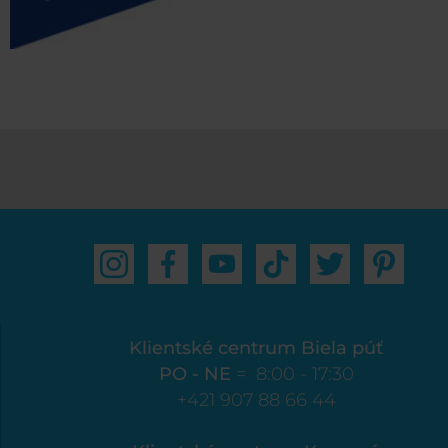
Klientské centrum Biela púť
PO - NE
= 8:00 - 17:30
+421 907 88 66 44