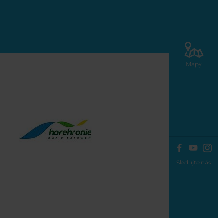
Mapy
Sledujte nás