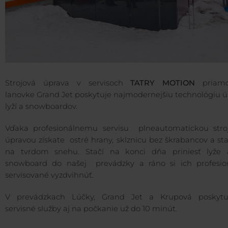
Strojová úprava v servisoch
TATRY MOTION
priamo
lanovke Grand Jet poskytuje najmodernejšiu technológiu ú
lyží a snowboardov.
Vďaka profesionálnemu servisu plneautomatickou stro
úpravou získate ostré hrany, sklznicu bez škrabancov a sta
na tvrdom snehu. Stačí na konci dňa priniesť lyže 
snowboard do našej prevádzky a ráno si ich profesio
servisované vyzdvihnúť.
V prevádzkach Lúčky, Grand Jet a Krupová poskyt
servisné služby aj na počkanie už do 10 minút.