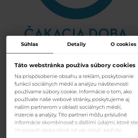
Súhlas
Detaily
O cookies
Táto webstránka používa súbory cookies
Na prispôsobenie obsahu a reklám, poskytovanie
funkcií sociálnych médií a analýzu návštevnosti
používame súbory cookie. Informácie o tom, ako
používate naše webové stránky, poskytujeme aj
našim partnerom v oblasti sociálnych médií,
inzercie a analýzy. Títo partneri môžu príslušné
informácie skombinovať s ďalšími údajmi, ktoré ste
im poskytli alebo ktoré od vás získali, keď ste
používali ich služby.