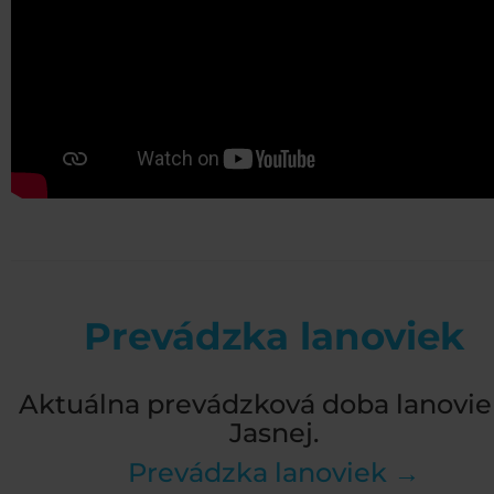
Prevádzka lanoviek
Aktuálna prevádzková doba lanovie
Jasnej.
Prevádzka lanoviek →