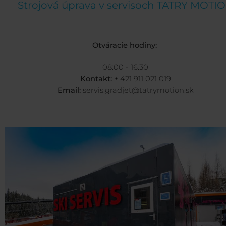
Strojová úprava v servisoch TATRY MOTI
Otváracie hodiny:
08:00 - 16.30
Kontakt:
+ 421 911 021 019
Email:
servis.gradjet@tatrymotion.sk