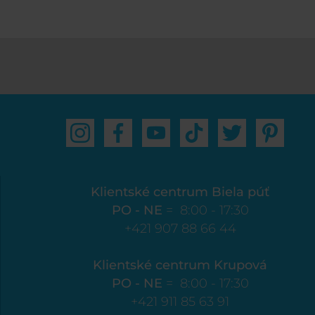
Klientské centrum Biela púť
PO - NE
= 8:00 - 17:30
+421 907 88 66 44
Klientské centrum Krupová
PO - NE
= 8:00 - 17:30
+421 911 85 63 91