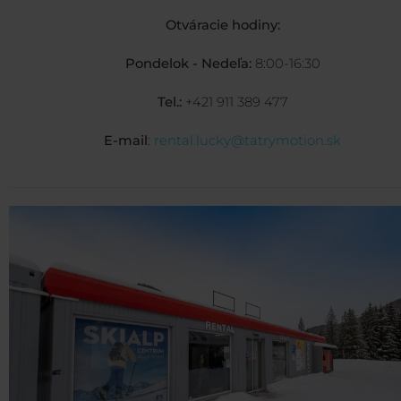
Otváracie hodiny:
Pondelok - Nedeľa:
8:00-16:30
Tel.:
+421 911 389 477
E-mail
:
rental.lucky@tatrymotion.sk