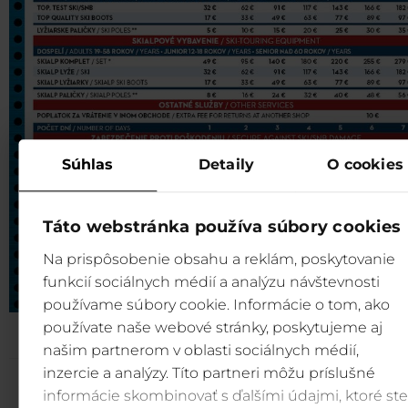
Súhlas
Detaily
O cookies
Táto webstránka používa súbory cookies
Na prispôsobenie obsahu a reklám, poskytovanie
funkcií sociálnych médií a analýzu návštevnosti
používame súbory cookie. Informácie o tom, ako
používate naše webové stránky, poskytujeme aj
našim partnerom v oblasti sociálnych médií,
inzercie a analýzy. Títo partneri môžu príslušné
informácie skombinovať s ďalšími údajmi, ktoré ste
Obchodné podmienky