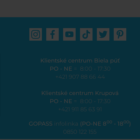
Klientské centrum Biela púť
PO - NE
= 8:00 - 17:30
+421 907 88 66 44
Klientské centrum Krupová
PO - NE
= 8:00 - 17:30
+421 911 85 63 91
00
00
GOPASS
infolinka
(PO-NE 8
- 18
)
0850 122 155