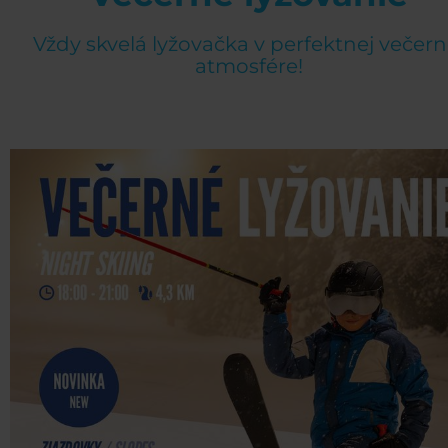
Vždy skvelá lyžovačka v perfektnej večern
atmosfére!