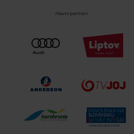
Hlavní partneri