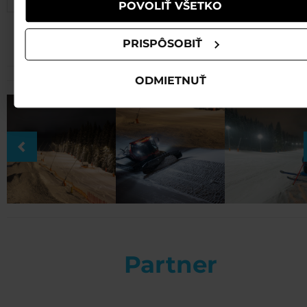
POVOLIŤ VŠETKO
PRISPÔSOBIŤ
ODMIETNUŤ
Partner