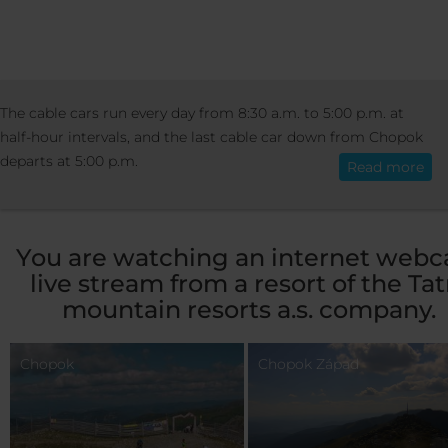
RESORT
RESORT INFO
WEBCAMER
The cable cars run every day from 8:30 a.m. to 5:00 p.m. at
English
half-hour intervals, and the last cable car down from Chopok
departs at 5:00 p.m.
Read more
Webcams - Jasná
You are watching an internet web
live stream from a resort of the Tat
mountain resorts a.s. company.
Chopok
Chopok Západ