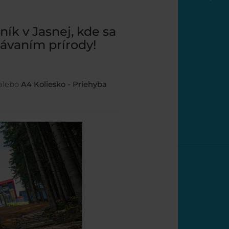
ík v Jasnej, kde sa
ávaním prírody!
alebo
A4 Koliesko - Priehyba