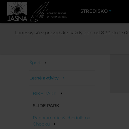
STREDISKO
Lanovky sú v prevádzke každý deň od 8:30 do 17:00
Aktivity
Šport
Letné aktivity
BIKE PARK
SLIDE PARK
Panoramatický chodník na
Chopku