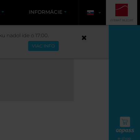
K
INFORMÁCIE
VYBRAŤ REZORT
u nadol ide o 17:00.
VIAC INFO
e-shop