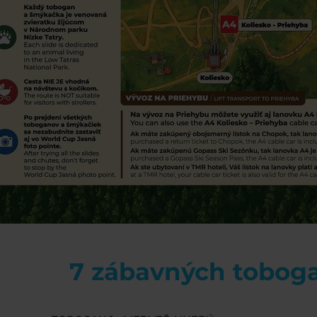
7 zábavných tobog