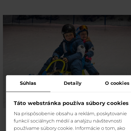
Súhlas
Detaily
O cookies
Táto webstránka používa súbory cookies
Na prispôsobenie obsahu a reklám, poskytovanie
funkcií sociálnych médií a analýzu návštevnosti
používame súbory cookie. Informácie o tom, ako