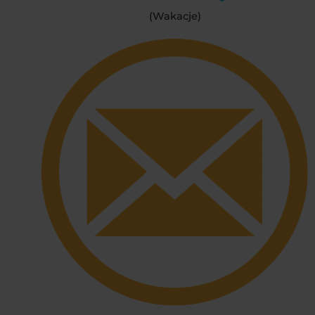
(Wakacje)