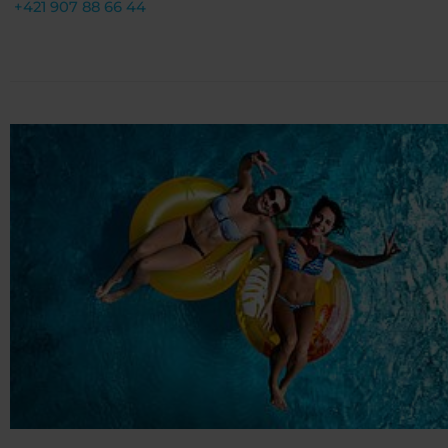
+421 907 88 66 44