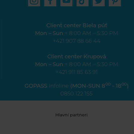
Client center Biela púť
Mon – Sun
= 8:00 AM – 5:30 PM
+421 907 88 66 44
Client center Krupová
Mon – Sun
= 8:00 AM – 5:30 PM
+421 911 85 63 91
00
00
GOPASS
infoline
(MON-SUN 8
- 18
)
0850 122 155
Hlavní partneri