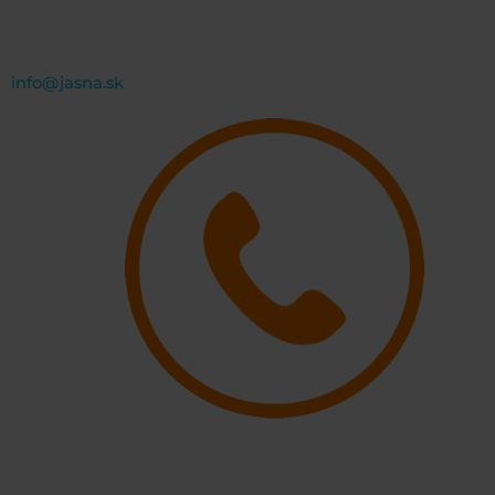
info@jasna.sk