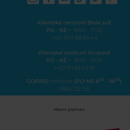
Klientské centrum Biela púť
PO - NE
= 8:00 - 17:30
+421 907 88 66 44
Klientské centrum Krupová
PO - NE
= 8:00 - 17:30
+421 911 85 63 91
00
00
GOPASS
infolinka
(PO-NE 8
- 18
)
0850 122 155
Hlavní partneri