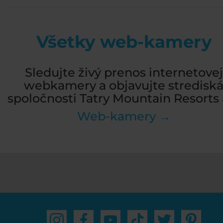
Všetky web-kamery
Sledujte živý prenos internetovej
webkamery a objavujte stredisk
spoločnosti Tatry Mountain Resorts a
Web-kamery →