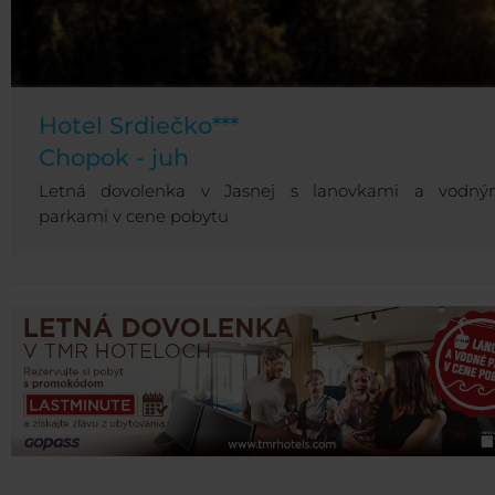
Hotel Srdiečko***
Chopok - juh
Letná dovolenka v Jasnej s lanovkami a vodný
parkami v cene pobytu