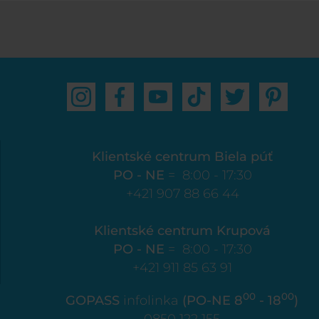
Klientské centrum Biela púť
PO - NE
= 8:00 - 17:30
+421 907 88 66 44
Klientské centrum Krupová
PO - NE
= 8:00 - 17:30
+421 911 85 63 91
00
00
GOPASS
infolinka
(PO-NE 8
- 18
)