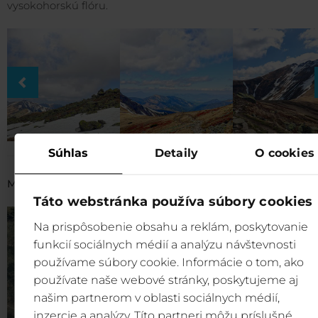
vysokohorskú flóru.
Súhlas
Detaily
O cookies
MAPA:
https://goo.gl/Jz9hqt
Táto webstránka používa súbory cookies
Na prispôsobenie obsahu a reklám, poskytovanie
funkcií sociálnych médií a analýzu návštevnosti
používame súbory cookie. Informácie o tom, ako
používate naše webové stránky, poskytujeme aj
našim partnerom v oblasti sociálnych médií,
inzercie a analýzy. Títo partneri môžu príslušné