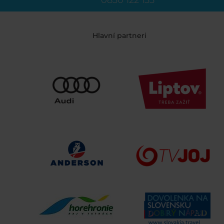
0850 122 155
Hlavní partneri