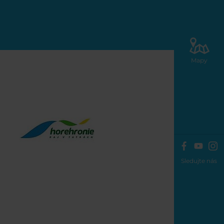
Mapy
Sledujte nás