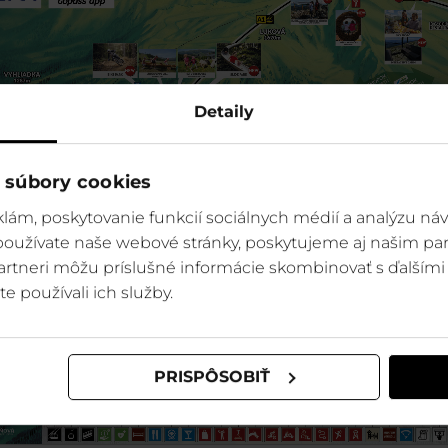
Detaily
 súbory cookies
lám, poskytovanie funkcií sociálnych médií a analýzu ná
 používate naše webové stránky, poskytujeme aj našim par
 partneri môžu príslušné informácie skombinovať s ďalšími 
te používali ich služby.
PRISPÔSOBIŤ